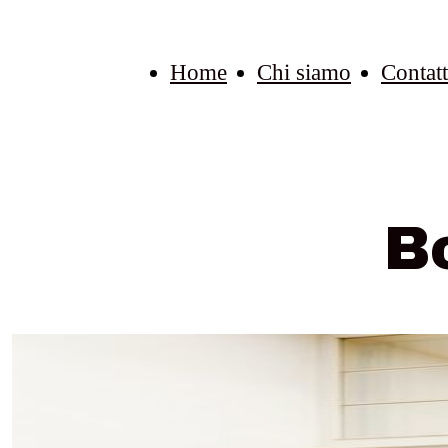
Home
Chi siamo
Contatt
B