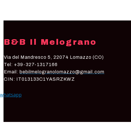
B&B Il Melograno
Via del Mandresco 5, 22074 Lomazzo (CO)
Tel: +39-327-1317166
Email:
bebilmelogranolomazzo@gmail.com
CIN: IT013133C1YASRZKWZ
whatsapp